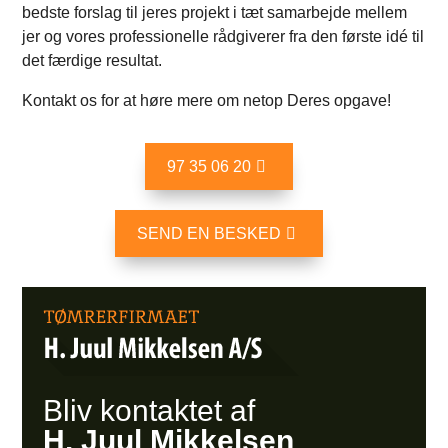
bedste forslag til jeres projekt i tæt samarbejde mellem
jer og vores professionelle rådgiverer fra den første idé til
det færdige resultat.
Kontakt os for at høre mere om netop Deres opgave!
97 35 06 20
SEND EN BESKED
Bliv kontaktet af
H. Juul Mikkelsen