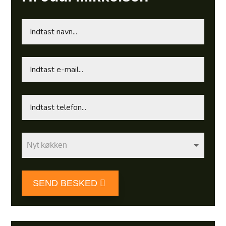
Navn
Email
Telefon
Ydelser
SEND BESKED