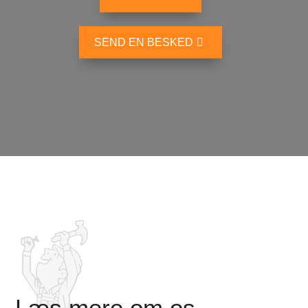
SEND EN BESKED
Læs mere om os