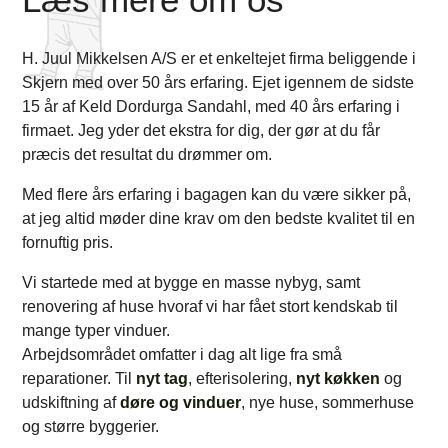
H. Juul Mikkelsen A/S er et enkeltejet firma beliggende i
Skjern med over 50 års erfaring. Ejet igennem de sidste
15 år af Keld Dordurga Sandahl, med 40 års erfaring i
firmaet. Jeg yder det ekstra for dig, der gør at du får
præcis det resultat du drømmer om.
Med flere års erfaring i bagagen kan du være sikker på,
at jeg altid møder dine krav om den bedste kvalitet til en
fornuftig pris.
Vi startede med at bygge en masse nybyg, samt
renovering af huse hvoraf vi har fået stort kendskab til
mange typer vinduer.
Arbejdsområdet omfatter i dag alt lige fra små
reparationer. Til
nyt tag
, efterisolering,
nyt køkken
og
udskiftning af
døre og vinduer
, nye huse, sommerhuse
og større byggerier.