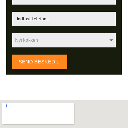
Telefon
Ydelser
SEND BESKED